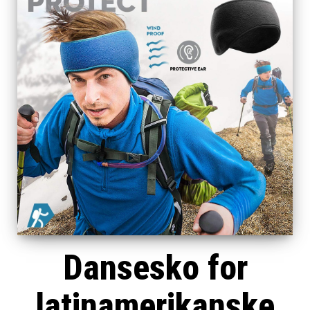
Dansesko for
latinamerikanske