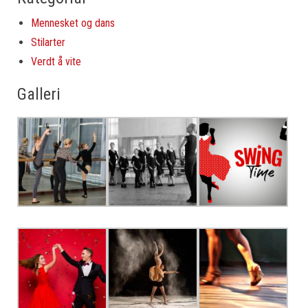
Mennesket og dans
Stilarter
Verdt å vite
Galleri