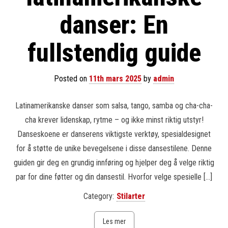
danser: En
fullstendig guide
Posted on
11th mars 2025
by
admin
Latinamerikanske danser som salsa, tango, samba og cha-cha-
cha krever lidenskap, rytme – og ikke minst riktig utstyr!
Danseskoene er danserens viktigste verktøy, spesialdesignet
for å støtte de unike bevegelsene i disse dansestilene. Denne
guiden gir deg en grundig innføring og hjelper deg å velge riktig
par for dine føtter og din dansestil. Hvorfor velge spesielle […]
Category:
Stilarter